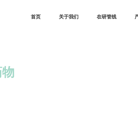
首页
关于我们
在研管线
选平台
药物