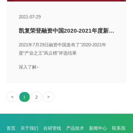
2021-07-29
凯复荣登融资中国2020-2021年度新经济高成长企业TOP50
2021年7月29日融资中国发布了"2020-2021年
度“产业之王”风云榜"评选结果
深入了解
<
1
2
>
首页
关于我们
在研管线
产品技术
新闻中心
联系我