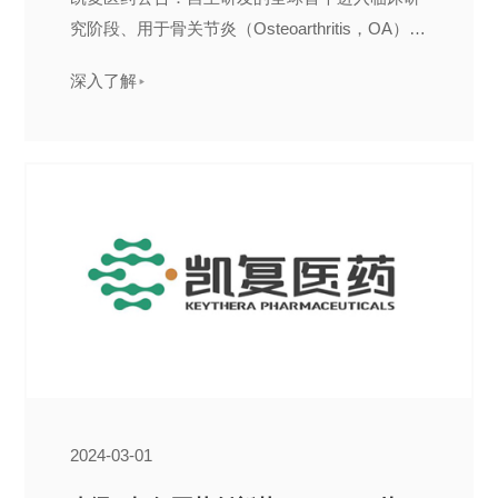
究阶段、用于骨关节炎（Osteoarthritis，OA）治
疗与慢性疼痛管理的 EP4 拮抗剂 KF-0210 口服
深入了解
剂，在近期完成的临床 IIa 期治疗膝骨关节炎探
索性研究中取得快速、深度且持续的症状改善效
果，显示出超越传统非甾体类药物（ NSAIDs ）
的潜在疗效上限（ efficacy ceiling ）。
2024-03-01