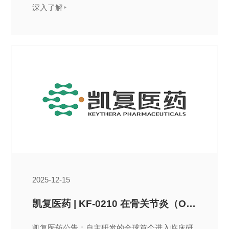
深入了解
0210 在治疗膝骨关节炎领域的探索性 IIa 期研究
摘要，已被 2026 年国际骨关节炎研究学会世界
大会( OARSI 2026 )正式接收为 Podium
Presentation（口头报告），并安排在“ Highest
Rated Late Breaking Abstracts ”专场进行报
告。...
2025-12-15
凯复医药 | KF-0210 在骨关节炎（OA）探索性临床试验中取得突破性进展
凯复医药公告：自主研发的全球首个进入临床研