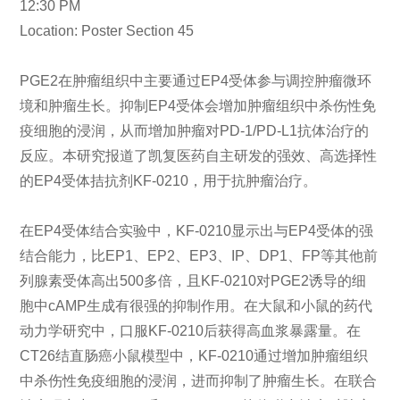
12:30 PM
Location: Poster Section 45
PGE2在肿瘤组织中主要通过EP4受体参与调控肿瘤微环
境和肿瘤生长。抑制EP4受体会增加肿瘤组织中杀伤性免
疫细胞的浸润，从而增加肿瘤对PD-1/PD-L1抗体治疗的
反应。本研究报道了凯复医药自主研发的强效、高选择性
的EP4受体拮抗剂KF-0210，用于抗肿瘤治疗。
在EP4受体结合实验中，KF-0210显示出与EP4受体的强
结合能力，比EP1、EP2、EP3、IP、DP1、FP等其他前
列腺素受体高出500多倍，且KF-0210对PGE2诱导的细
胞中cAMP生成有很强的抑制作用。在大鼠和小鼠的药代
动力学研究中，口服KF-0210后获得高血浆暴露量。在
CT26结直肠癌小鼠模型中，KF-0210通过增加肿瘤组织
中杀伤性免疫细胞的浸润，进而抑制了肿瘤生长。在联合