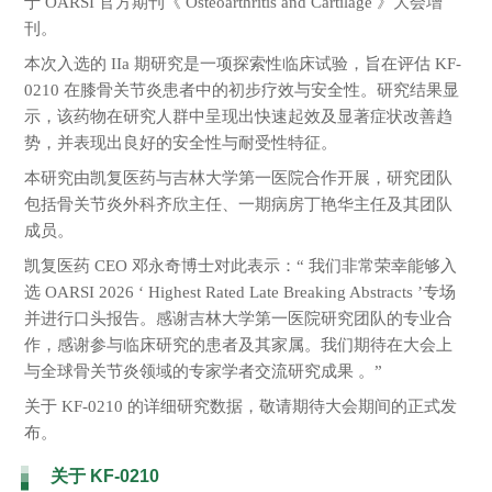
于 OARSI 官方期刊《 Osteoarthritis and Cartilage 》大会增
刊。
本次入选的 IIa 期研究是一项探索性临床试验，旨在评估 KF-
0210 在膝骨关节炎患者中的初步疗效与安全性。研究结果显
示，该药物在研究人群中呈现出快速起效及显著症状改善趋
势，并表现出良好的安全性与耐受性特征。
本研究由凯复医药与吉林大学第一医院合作开展，研究团队
包括骨关节炎外科齐欣主任、一期病房
丁艳华
主任及其团队
成员。
凯复医药 CEO 邓永奇博士对此表示：“ 我们非常荣幸能够入
选 OARSI 2026 ‘ Highest Rated Late Breaking Abstracts ’
专场
并进行口头报告。感谢吉林大学第一医院研究团队的专业合
作，感谢参与临床研究的患者及其家属。我们期待在大会上
与全球骨关节炎领域的专家学者交流研究成果
。”
关于 KF-0210 的详细研究数据，敬请期待大会期间的正式发
布。
关于 KF-0210