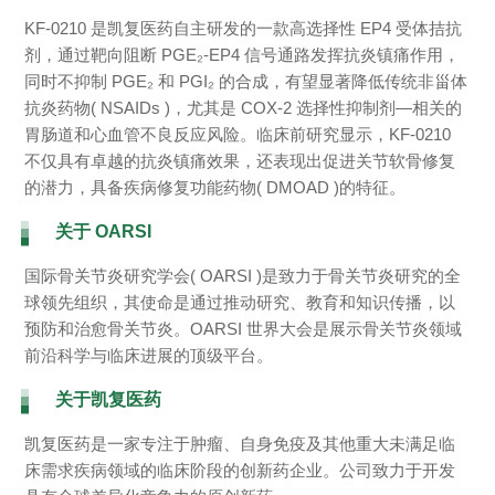
KF‑0210 是凯复医药自主研发的一款高选择性 EP4 受体拮抗
剂，通过靶向阻断 PGE₂-EP4 信号通路发挥抗炎镇痛作用，
同时不抑制 PGE₂ 和 PGI₂ 的合成，有望显著降低传统非甾体
抗炎药物( NSAIDs )，尤其是 COX‑2 选择性抑制剂—相关的
胃肠道和心血管不良反应风险。临床前研究显示，KF‑0210
不仅具有卓越的抗炎镇痛效果，还表现出促进关节软骨修复
的潜力，具备疾病修复功能药物( DMOAD )的特征。
关于 OARSI
国际骨关节炎研究学会( OARSI )是致力于骨关节炎研究的全
球领先组织，其使命是通过推动研究、教育和知识传播，以
预防和治愈骨关节炎。OARSI 世界大会是展示骨关节炎领域
前沿科学与临床进展的顶级平台。
关于凯复医药
凯复医药是一家专注于肿瘤、自身免疫及其他重大未满足临
床需求疾病领域的临床阶段的创新药企业。公司致力于开发