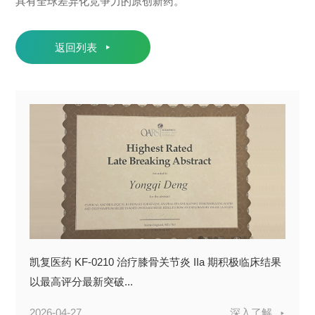
具有全球差异化竞争力的原创新药。
返回列表
凯复医药 KF-0210 治疗膝骨关节炎 IIa 期积极临床结果
以最高评分最新突破...
2026-04-27
深入了解