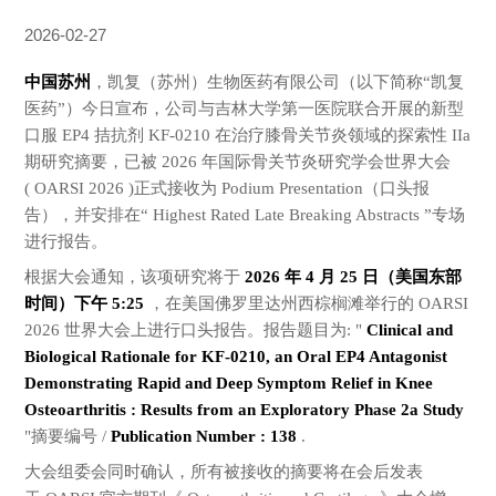
2026-02-27
中国苏州
，凯复（苏州）生物医药有限公司（以下简称“凯复
医药”）今日宣布，公司与吉林大学第一医院联合开展的新型
口服 EP4 拮抗剂 KF-0210 在治疗膝骨关节炎领域的探索性 IIa
期研究摘要，已被 2026 年国际骨关节炎研究学会世界大会
( OARSI 2026 )正式接收为 Podium Presentation（口头报
告），并安排在“ Highest Rated Late Breaking Abstracts ”专场
进行报告。
根据大会通知，该项研究将于
2026 年 4 月 25 日（美国东部
时间）下午 5:25
，在美国佛罗里达州西棕榈滩举行的 OARSI
2026 世界大会上进行口头报告。报告题目为: "
Clinical and
Biological Rationale for KF-0210, an Oral EP4 Antagonist
Demonstrating Rapid and Deep Symptom Relief in Knee
Osteoarthritis : Results from an Exploratory Phase 2a Study
"摘要编号 /
Publication Number : 138
.
大会组委会同时确认，所有被接收的摘要将在会后发表