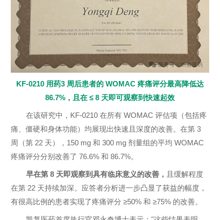
KF-0210 用药
3 周后患者的
WOMAC 疼痛评分
最高降低达
86.7%，且在 ≤ 8 天即可观察到快速起效
在该研究中，KF-0210 在所有 WOMAC 评估项（包括疼
痛、僵硬和身体功能）均展现出
快速且深度的改善
。在第 3
周（第 22 天），150 mg 和 300 mg 剂量组的平均 WOMAC
疼痛评分分别改善了 76.6% 和 86.7%。
早在第 8 天即观察到具有临床意义的改善，
且缓解程度
在第 22 天持续加深。应答者分析进一步凸显了获益的幅度，
有很高比例的患者实现了疼痛评分 ≥50% 和 ≥75% 的改善。
凯复医药首席执行官邓永奇博士表示："这些结果表明，