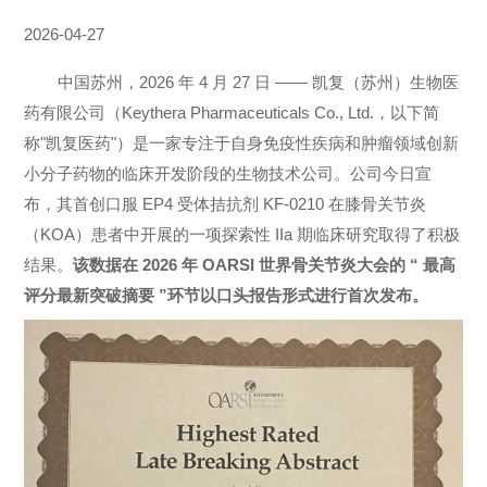
2026-04-27
中国苏州，2026 年 4 月 27 日
—— 凯复（苏州）生物医
药有限公司（Keythera Pharmaceuticals Co., Ltd.，以下简
称"凯复医药"）是一家专注于自身免疫性疾病和肿瘤领域创新
小分子药物的临床开发阶段的生物技术公司。公司今日宣
布，其首创口服 EP4 受体拮抗剂 KF-0210 在膝骨关节炎
（
KOA
）患者中开展的一项探索性 IIa 期临床研究取得了积极
结果。
该数据在 2026 年 OARSI 世界骨关节炎大会的 “ 最高
评分最新突破摘要 ”环节以口头报告形式进行首次发布。