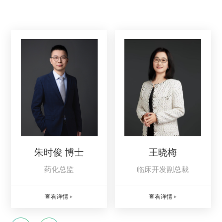
邓永奇 博士
朱时俊 博士
赵丕明 博士
王晓梅
创始人兼执行总裁
药化总监
生物及临床前研究专家
临床开发副总裁
查看详情
查看详情
查看详情
查看详情